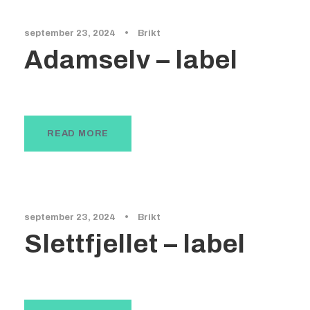
september 23, 2024
•
Brikt
Adamselv – label
READ MORE
september 23, 2024
•
Brikt
Slettfjellet – label