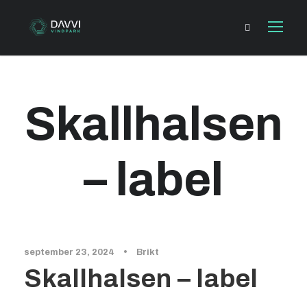
Skallhalsen
– label
september 23, 2024
•
Brikt
Skallhalsen – label