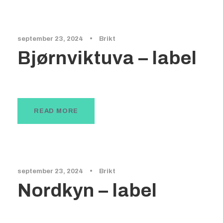
september 23, 2024
•
Brikt
Bjørnviktuva – label
READ MORE
september 23, 2024
•
Brikt
Nordkyn – label