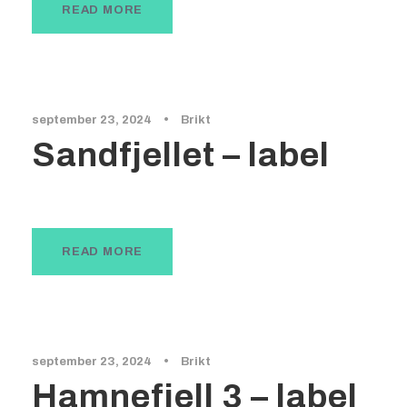
READ MORE
september 23, 2024
•
Brikt
Sandfjellet – label
READ MORE
september 23, 2024
•
Brikt
Hamnefjell 3 – label